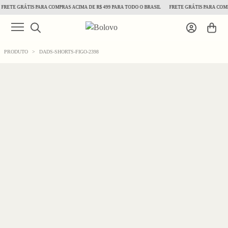
RETE GRÁTIS PARA COMPRAS ACIMA DE R$ 499 PARA TODO O BRASIL
FRETE GRÁTIS PARA COMPR
PRODUTO
>
DADS-SHORTS-FIGO-2398