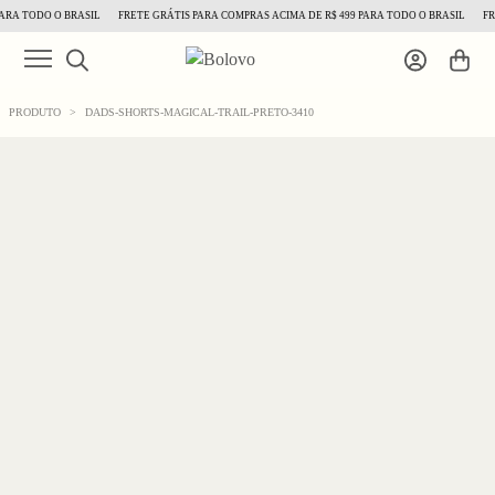
RA TODO O BRASIL
FRETE GRÁTIS PARA COMPRAS ACIMA DE R$ 499 PARA TODO O BRASIL
FRE
PRODUTO
>
DADS-SHORTS-MAGICAL-TRAIL-PRETO-3410