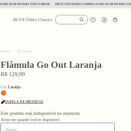
A DE R$ 499 PARA TODO O BRASIL
FRETE GRÁTIS PARA COMPRAS ACIMA DE R$ 499 PARA TODO O
BLV® Video Classics
HOME
>
TRALHAS
Flâmula Go Out Laranja
R$ 129,99
Cor:
Laranja
TABELA DE MEDIDAS
Este produto está indisponivel no momento
Avise-me quando estiver disponivel