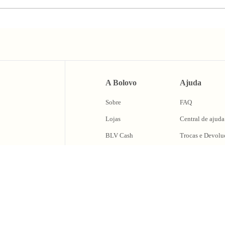
A Bolovo
Ajuda
Sobre
FAQ
Lojas
Central de ajuda
BLV Cash
Trocas e Devolu
Fale Conosco
caixa de