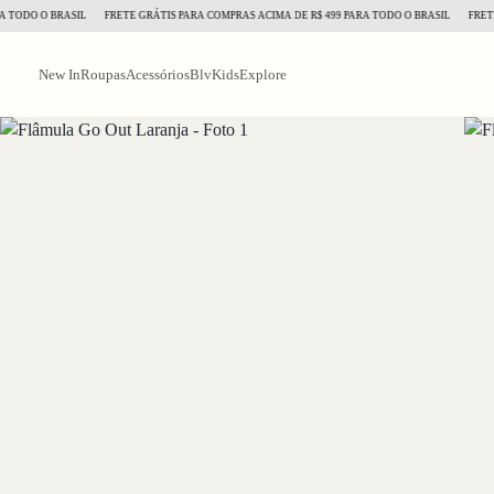
ODO O BRASIL
FRETE GRÁTIS PARA COMPRAS ACIMA DE R$ 499 PARA TODO O BRASIL
FRETE GR
New In
Roupas
Acessórios
BlvKids
Explore