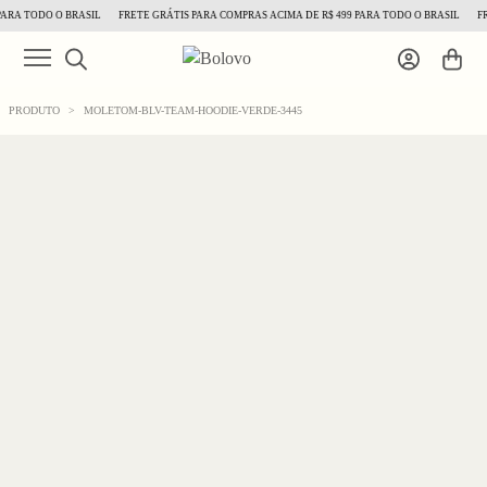
ARA TODO O BRASIL
FRETE GRÁTIS PARA COMPRAS ACIMA DE R$ 499 PARA TODO O BRASIL
FRE
PRODUTO
>
MOLETOM-BLV-TEAM-HOODIE-VERDE-3445