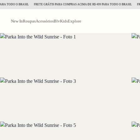
TODO O BRASIL
FRETE GRÁTIS PARA COMPRAS ACIMA DE R$ 499 PARA TODO O BRASIL
FRETE 
New In
Roupas
Acessórios
BlvKids
Explore