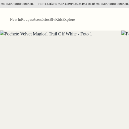
PARA TODO O BRASIL
FRETE GRÁTIS PARA COMPRAS ACIMA DE R$ 499 PARA TODO O BRASIL
F
New In
Roupas
Acessórios
BlvKids
Explore