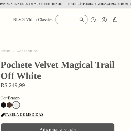
S ACIMA DE R$ 499 PARA TODO O BRASIL
FRETE GRÁTIS PARA COMPRAS ACIMA DE R$ 499 PARA
BLV® Video Classics
HOME
>
ACESSORIOS
Pochete Velvet Magical Trail
Off White
R$ 249,99
Cor:
Branco
TABELA DE MEDIDAS
Adicionar à sacola