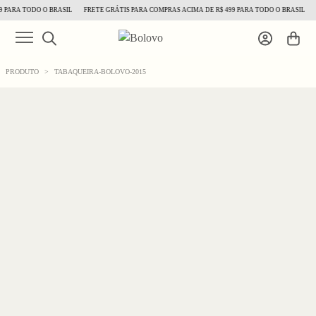
 PARA TODO O BRASIL
FRETE GRÁTIS PARA COMPRAS ACIMA DE R$ 499 PARA TODO O BRASIL
F
PRODUTO
>
TABAQUEIRA-BOLOVO-2015