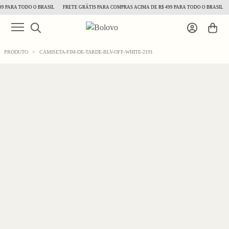
 PARA TODO O BRASIL
FRETE GRÁTIS PARA COMPRAS ACIMA DE R$ 499 PARA TODO O BRASIL
PRODUTO
>
CAMISETA-FIM-DE-TARDE-BLV-OFF-WHITE-2191