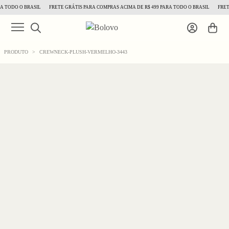
 TODO O BRASIL
FRETE GRÁTIS PARA COMPRAS ACIMA DE R$ 499 PARA TODO O BRASIL
FRETE
PRODUTO
>
CREWNECK-PLUSH-VERMELHO-3443